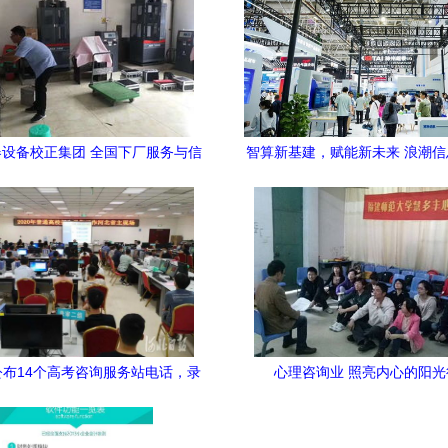
设备校正集团 全国下厂服务与信
智算新基建，赋能新未来 浪潮
息咨询解决方案
字中国建设峰会，引领信息咨询
式
公布14个高考咨询服务站电话，录
心理咨询业 照亮内心的阳光
取工作将于8月7日正式启动