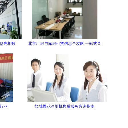
信息亮相数
北京厂房与库房租赁信息全攻略 一站式查
服务新范
询与专业咨询服务
行业
盐城樱花油烟机售后服务咨询指南