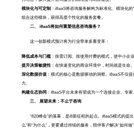
模块化与可定制
：i8aaS将咨询服务解构为标准化、模块
组合这些模块，获得高度个性化的服务套餐。
二、 i8aaS将如何重塑信息咨询服务？
这一创新模式预计将为行业带来多重变革：
降低成本与门槛
：按需订阅、按使用付费的模式，使中小企
提升决策敏捷性
：在快速变化的商业环境中，时间就是生命。
深化数据价值
：模式的核心是数据驱动的洞察。i8aaS不
力。
构建生态协同
：i8aaS平台未来有望成为一个连接企业、
三、 展望未来：不止于咨询
“820峰会”的落幕，是i8新征程的起点。i8aaS模
么”和“为什么”，更要通过持续的服务，陪伴客户解决“如何做