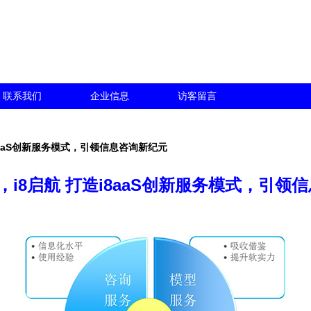
联系我们
企业信息
访客留言
i8aaS创新服务模式，引领信息咨询新纪元
幕，i8启航 打造i8aaS创新服务模式，引领