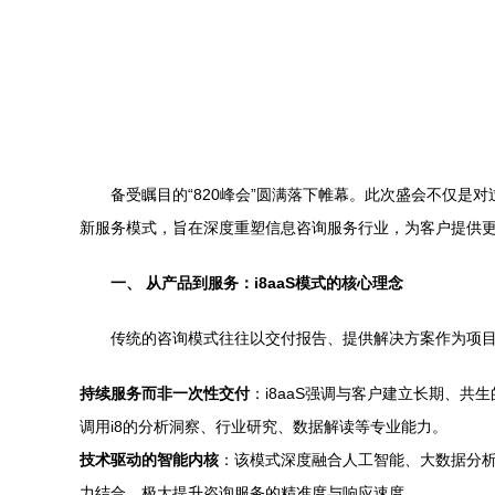
备受瞩目的“820峰会”圆满落下帷幕。此次盛会不仅是对过往
新服务模式，旨在深度重塑信息咨询服务行业，为客户提供
一、 从产品到服务：i8aaS模式的核心理念
传统的咨询模式往往以交付报告、提供解决方案作为项目的终
持续服务而非一次性交付
：i8aaS强调与客户建立长期、
调用i8的分析洞察、行业研究、数据解读等专业能力。
技术驱动的智能内核
：该模式深度融合人工智能、大数据分析
力结合，极大提升咨询服务的精准度与响应速度。