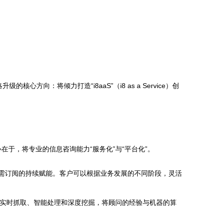
向：将倾力打造“i8aaS”（i8 as a Service）创
在于，将专业的信息咨询能力“服务化”与“平台化”。
按需订阅的持续赋能。客户可以根据业务发展的不同阶段，灵活
的实时抓取、智能处理和深度挖掘，将顾问的经验与机器的算