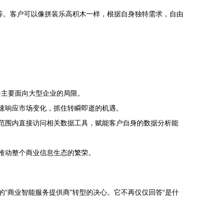
描等。客户可以像拼装乐高积木一样，根据自身独特需求，自由
务主要面向大型企业的局限。
快速响应市场变化，抓住转瞬即逝的机遇。
全范围内直接访问相关数据工具，赋能客户自身的数据分析能
，推动整个商业信息生态的繁荣。
动的“商业智能服务提供商”转型的决心。它不再仅仅回答“是什