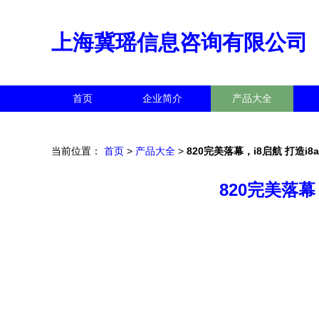
上海冀瑶信息咨询有限公司
首页
企业简介
产品大全
当前位置：
首页
>
产品大全
>
820完美落幕，i8启航 打造
820完美落