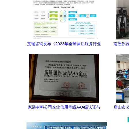
艾瑞咨询发布《2023年全球课后服务行业
南溪仪器
报告》 洞察市场趋势与未来机遇
家装材料公司企业信用等级AAA级认证与
唐山市
相关资质申报全解析