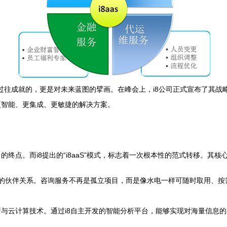
成就的，更是对未来蓝图的擘画。在峰会上，i8公司正式宣布了其战略升级的核心方
更智能、更集成、更敏捷的解决方案。
点。而i8提出的“i8aaS”模式，标志着一次根本性的范式转移。其核心
共生的伙伴关系。咨询服务不再是孤立项目，而是像水电一样可随时取用、
与云计算技术。通过i8自主开发的智能分析平台，能够实现对海量信息