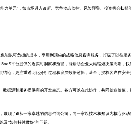
化的“能力单元”，如市场进入诊断、竞争动态监控、风险预警、投资机会扫
业也能以可负担的成本，享用到顶尖的战略信息咨询服务，打破了以往服
i8aaS平台提供的近实时洞察和预警，能帮助企业大幅缩短决策周期，
仅提供结论，更注重透明化分析过程和底层数据逻辑，甚至可授权客户在安
专家、数据源和服务提供商的开发生态。各方可以在此协作，共同创造价值
式的提出，展现了i8从一家卓越的信息咨询公司，向一家以技术和知识为核心驱
”以及“如何持续做好”的问题。