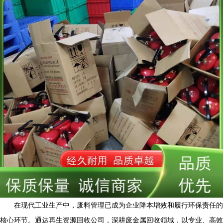
在现代工业生产中，废料管理已成为企业降本增效和履行环保责任的
核心环节。通达再生资源回收公司，深耕废金属回收领域，以专业、高效